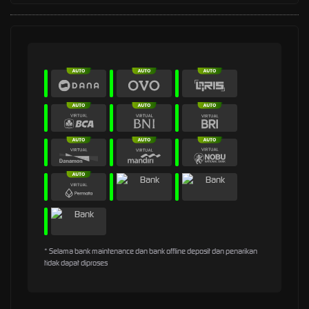
* Selama bank maintenance dan bank offline deposit dan penarikan
tidak dapat diproses