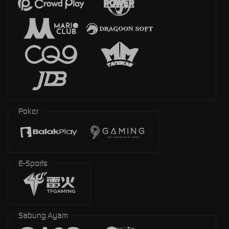
Poker
E-Sports
Sabung Ayam