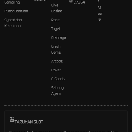
Gambling
27364
Live
Pusat Bantuan
Casino
Syarat dan
Race
Ketentuan
Togel
Olahraga
Crash
Game
Arcade
Poker
E-Sports
Sabung
Ayam
TARUHAN SLOT